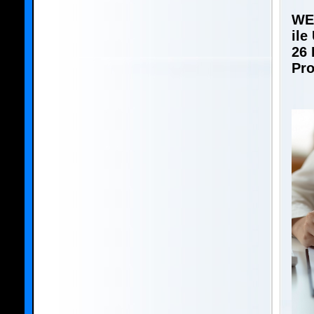
WE
ile
26 
Pro