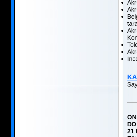
Akr
Akr
Bel
tara
Akr
Kom
Tol
Akr
Inc
KA
Say
ON
DO
21 