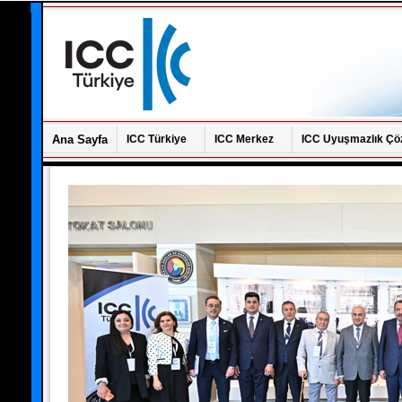
Ana Sayfa
ICC Türkiye
ICC Merkez
ICC Uyuşmazlık Çö